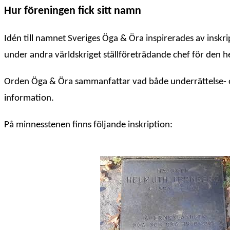
Hur föreningen fick sitt namn
Idén till namnet Sveriges Öga & Öra inspirerades av ins
under andra världskriget ställföreträdande chef för den 
Orden Öga & Öra sammanfattar vad både underrättelse- och
information.
På minnesstenen finns följande inskription: