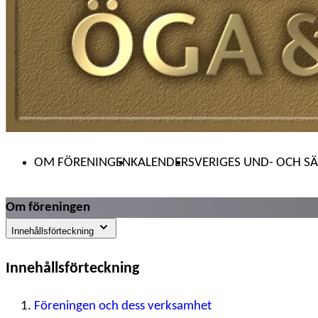
OM FÖRENINGEN
KALENDER
SVERIGES UND- OCH SÄ
Om föreningen
Innehållsförteckning
Innehållsförteckning
Föreningen och dess verksamhet