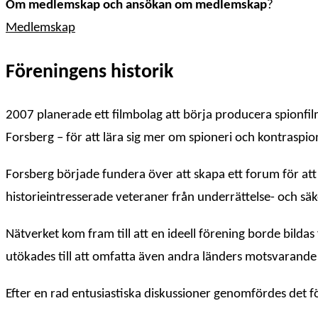
Om medlemskap och ansökan om medlemskap
?
Medlemskap
Föreningens historik
2007 planerade ett filmbolag att börja producera spionfi
Forsberg – för att lära sig mer om spioneri och kontraspi
Forsberg började fundera över att skapa ett forum för at
historieintresserade veteraner från underrättelse- och sä
Nätverket kom fram till att en ideell förening borde bild
utökades till att omfatta även andra länders motsvarande 
Efter en rad entusiastiska diskussioner genomfördes det 