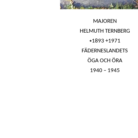
MAJOREN
HELMUTH TERNBERG
⭑1893 +1971
FÄDERNESLANDETS
ÖGA OCH ÖRA
1940 – 1945