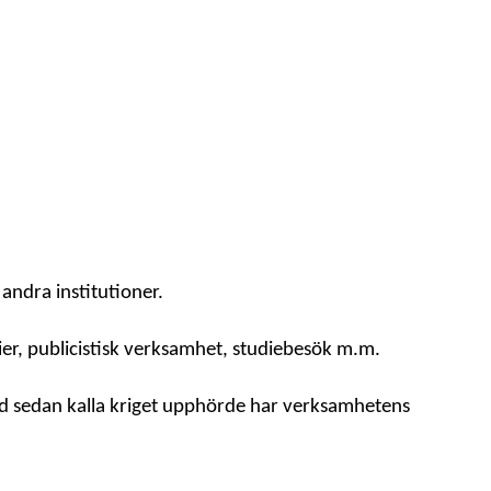
 andra institutioner.
rier, publicistisk verksamhet, studiebesök m.m.
tid sedan kalla kriget upphörde har verksamhetens