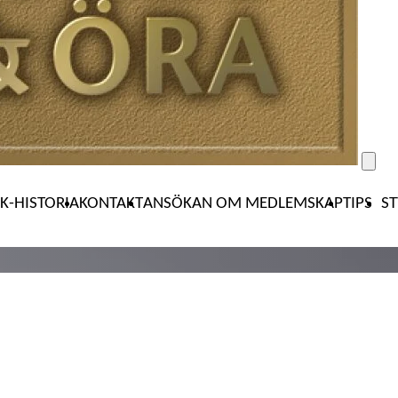
K-HISTORIA
KONTAKT
ANSÖKAN OM MEDLEMSKAP
TIPS
S