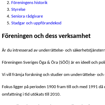
Föreningens historik
Styrelse
Seniora rådgivare
Stadgar och uppförandekod
Föreningen och dess verksamhet
Är du intresserad av underrättelse- och säkerhetstjänstern
Föreningen Sveriges Öga & Öra (SÖÖ) är en ideell och poli
Vi vill främja forskning och studier om underrättelse- oc
Fokus ligger på perioden 1900 fram till och med 1991 då d
omfattning i tid utökats till 2010.