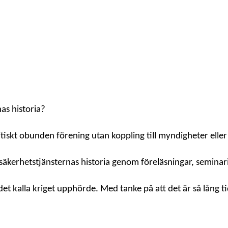
as historia?
tiskt obunden förening utan koppling till myndigheter eller
h säkerhetstjänsternas historia genom föreläsningar, semina
et kalla kriget upphörde. Med tanke på att det är så lång 