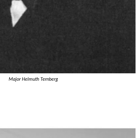
Major Helmuth Ternberg