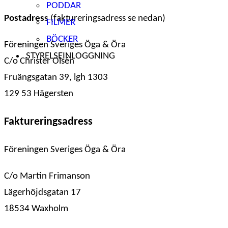
PODDAR
Postadress
(faktureringsadress se nedan)
FILMER
BÖCKER
Föreningen Sveriges Öga & Öra
STYRELSEINLOGGNING
C/o Christer Olsén
Fruängsgatan 39, lgh 1303
129 53 Hägersten
Faktureringsadress
Föreningen Sveriges Öga & Öra
C/o Martin Frimanson
Lägerhöjdsgatan 17
18534 Waxholm