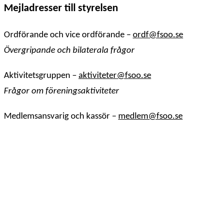
Mejladresser till styrelsen
Ordförande och vice ordförande –
ordf@fsoo.se
Övergripande och bilaterala frågor
Aktivitetsgruppen –
aktiviteter@fsoo.se
Frågor om föreningsaktiviteter
Medlemsansvarig och kassör –
medlem@fsoo.se